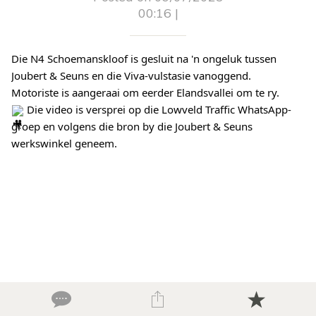
00:16 |
Die N4 Schoemanskloof is gesluit na 'n ongeluk tussen
Joubert & Seuns en die Viva-vulstasie vanoggend.
Motoriste is aangeraai om eerder Elandsvallei om te ry.
Die video is versprei op die Lowveld Traffic WhatsApp-
groep en volgens die bron by die Joubert & Seuns
werkswinkel geneem.