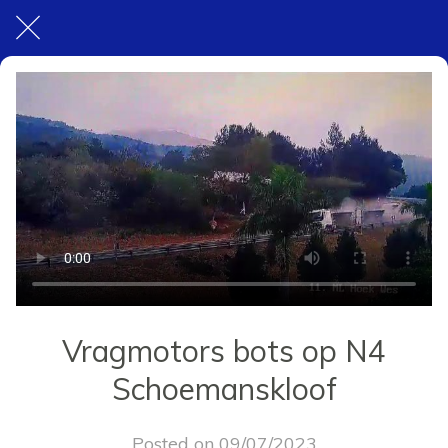
Vragmotors bots op N4
Schoemanskloof
Posted on 09/07/2023