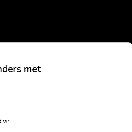
inders met
 vir