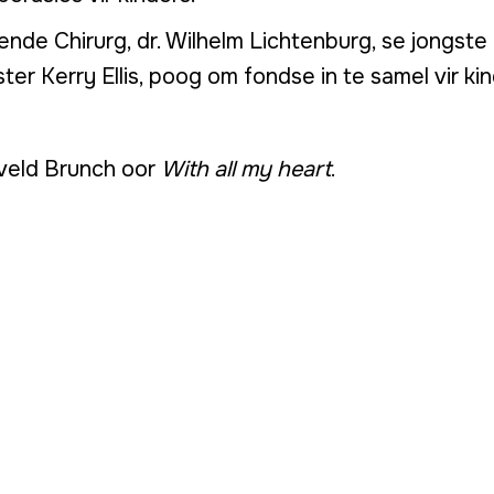
ende Chirurg, dr. Wilhelm Lichtenburg, se jongste
er Kerry Ellis, poog om fondse in te samel vir ki
veld Brunch oor
With all my heart
.