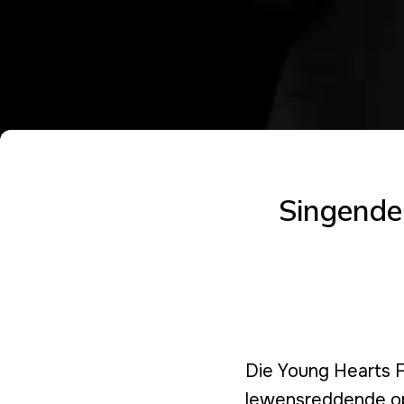
Singende 
Die Young Hearts 
lewensreddende ope