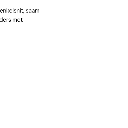
 enkelsnit, saam
nders met