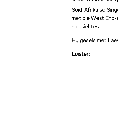
Suid-Afrika se Sing
met die West End-st
hartsiektes.
Hy gesels met Lae
Luister: