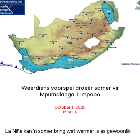
Weerdiens voorspel droeër somer vir
Mpumalanga, Limpopo
October 1, 2025
Mireille
La Niña kan 'n somer bring wat warmer is as gewoonlik.